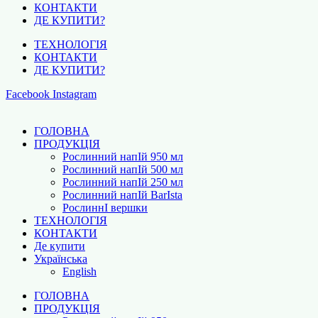
КОНТАКТИ
ДЕ КУПИТИ?
ТЕХНОЛОГІЯ
КОНТАКТИ
ДЕ КУПИТИ?
Facebook
Instagram
ГОЛОВНА
ПРОДУКЦІЯ
Рослинний напІй 950 мл
Рослинний напІй 500 мл
Рослинний напІй 250 мл
Рослинний напІй BarІsta
РослиннІ вершки
ТЕХНОЛОГІЯ
КОНТАКТИ
Де купити
Українська
English
ГОЛОВНА
ПРОДУКЦІЯ