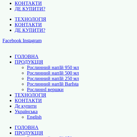
КОНТАКТИ
ДЕ КУПИТИ?
ТЕХНОЛОГІЯ
КОНТАКТИ
ДЕ КУПИТИ?
Facebook
Instagram
ГОЛОВНА
ПРОДУКЦІЯ
Рослинний напІй 950 мл
Рослинний напІй 500 мл
Рослинний напІй 250 мл
Рослинний напІй BarІsta
РослиннІ вершки
ТЕХНОЛОГІЯ
КОНТАКТИ
Де купити
Українська
English
ГОЛОВНА
ПРОДУКЦІЯ