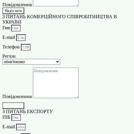
Повідомлення
Надіслати
З ПИТАНЬ КОМЕРЦІЙНОГО СПІВРОБІТНИЦТВА В
УКРАЇНІ
І'мя
E-mail
Телефон
Регіон
Повідомлення
Надіслати
З ПИТАНЬ ЕКСПОРТУ
ПІБ
E-mail