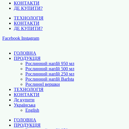
КОНТАКТИ
ДЕ КУПИТИ?
ТЕХНОЛОГІЯ
КОНТАКТИ
ДЕ КУПИТИ?
Facebook
Instagram
ГОЛОВНА
ПРОДУКЦІЯ
Рослинний напІй 950 мл
Рослинний напІй 500 мл
Рослинний напІй 250 мл
Рослинний напІй BarІsta
РослиннІ вершки
ТЕХНОЛОГІЯ
КОНТАКТИ
Де купити
Українська
English
ГОЛОВНА
ПРОДУКЦІЯ