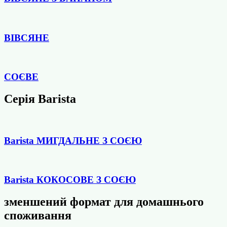
ВІВСЯНЕ
СОЄВЕ
Серiя Barista
Barista МИГДАЛЬНЕ З СОЄЮ
Barista КОКОСОВЕ З СОЄЮ
зменшений формат для домашнього
споживання