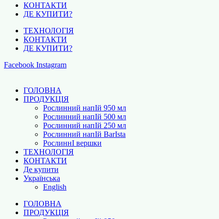
КОНТАКТИ
ДЕ КУПИТИ?
ТЕХНОЛОГІЯ
КОНТАКТИ
ДЕ КУПИТИ?
Facebook
Instagram
ГОЛОВНА
ПРОДУКЦІЯ
Рослинний напІй 950 мл
Рослинний напІй 500 мл
Рослинний напІй 250 мл
Рослинний напІй BarІsta
РослиннІ вершки
ТЕХНОЛОГІЯ
КОНТАКТИ
Де купити
Українська
English
ГОЛОВНА
ПРОДУКЦІЯ