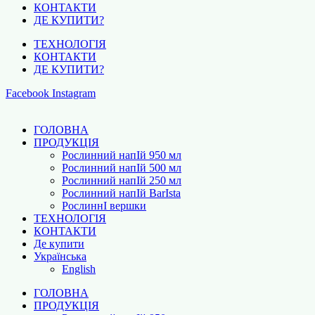
КОНТАКТИ
ДЕ КУПИТИ?
ТЕХНОЛОГІЯ
КОНТАКТИ
ДЕ КУПИТИ?
Facebook
Instagram
ГОЛОВНА
ПРОДУКЦІЯ
Рослинний напІй 950 мл
Рослинний напІй 500 мл
Рослинний напІй 250 мл
Рослинний напІй BarІsta
РослиннІ вершки
ТЕХНОЛОГІЯ
КОНТАКТИ
Де купити
Українська
English
ГОЛОВНА
ПРОДУКЦІЯ