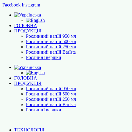
Facebook
Instagram
ГОЛОВНА
ПРОДУКЦІЯ
Рослинний напІй 950 мл
Рослинний напІй 500 мл
Рослинний напІй 250 мл
Рослинний напІй BarІsta
РослиннІ вершки
ГОЛОВНА
ПРОДУКЦІЯ
Рослинний напІй 950 мл
Рослинний напІй 500 мл
Рослинний напІй 250 мл
Рослинний напІй BarІsta
РослиннІ вершки
ТЕХНОЛОГІЯ