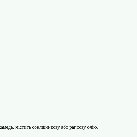
 камедь, містить соняшникову або рапсову олію.