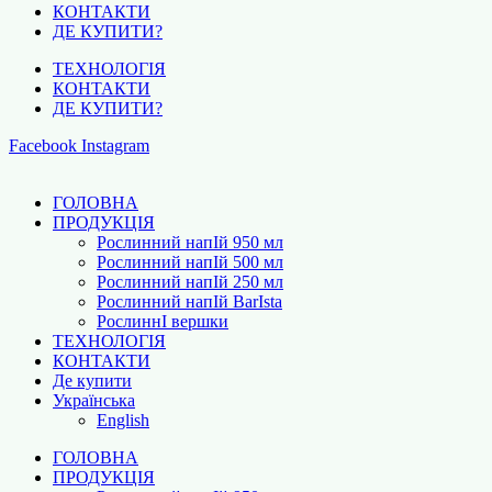
КОНТАКТИ
ДЕ КУПИТИ?
ТЕХНОЛОГІЯ
КОНТАКТИ
ДЕ КУПИТИ?
Facebook
Instagram
ГОЛОВНА
ПРОДУКЦІЯ
Рослинний напІй 950 мл
Рослинний напІй 500 мл
Рослинний напІй 250 мл
Рослинний напІй BarІsta
РослиннІ вершки
ТЕХНОЛОГІЯ
КОНТАКТИ
Де купити
Українська
English
ГОЛОВНА
ПРОДУКЦІЯ